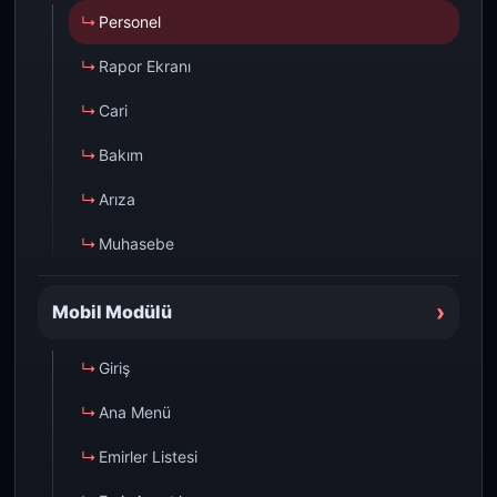
Personel
Rapor Ekranı
Cari
Bakım
Arıza
Muhasebe
›
Mobil Modülü
Giriş
Ana Menü
Emirler Listesi