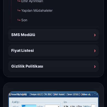
Emir Ayrıntıları
Yapılan Müdahaleler
Son
›
SMS Modülü
›
Fiyat Listesi
›
Gizlilik Politikası