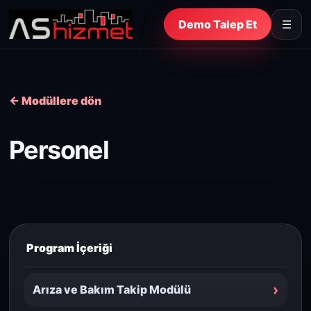
Demo Talep Et
☰
← Modüllere dön
Personel
Program İçeriği
›
Arıza ve Bakım Takip Modülü