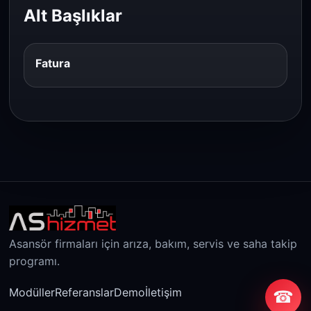
Alt Başlıklar
Fatura
Asansör firmaları için arıza, bakım, servis ve saha takip
programı.
Modüller
Referanslar
Demo
İletişim
☎