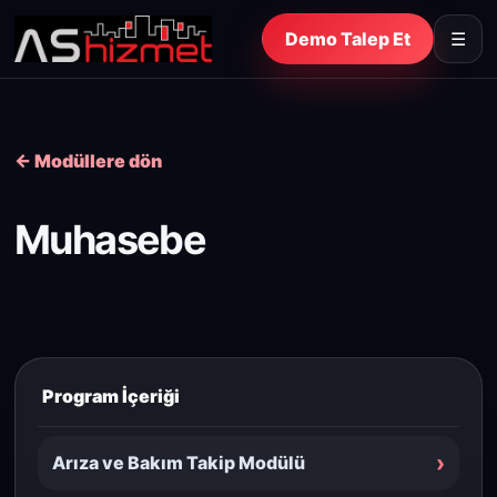
Demo Talep Et
☰
← Modüllere dön
Muhasebe
Program İçeriği
›
Arıza ve Bakım Takip Modülü