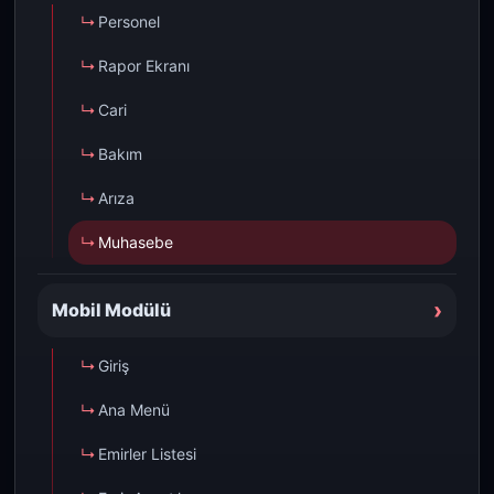
Personel
Rapor Ekranı
Cari
Bakım
Arıza
Muhasebe
›
Mobil Modülü
Giriş
Ana Menü
Emirler Listesi